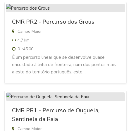
CMR PR2 - Percurso dos Grous
Campo Maior
4.7 km
01:45:00
É um percurso linear que se desenvolve quase
encostado à linha de fronteira, num dos pontos mais
a este do território português, este…
CMR PR1 - Percurso de Ouguela,
Sentinela da Raia
Campo Maior