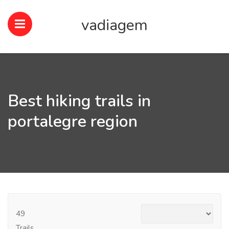
vadiagem
Best hiking trails in
portalegre region
49
Trails