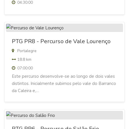
04:30:00
PTG PR8 - Percurso de Vale Lourenço
Portalegre
18.8 km
07:00:00
Este percurso desenvolve-se ao longo de dois vales
distintos. Inicialmente subimos pelo vale do Barranco
da Caleira e,…
PTG PR6 - Percurso do Salão Frio