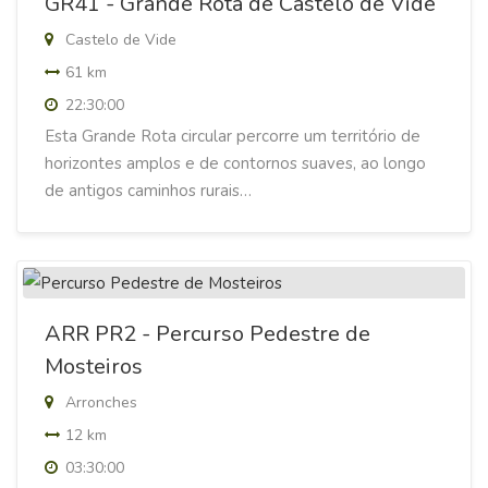
GR41 - Grande Rota de Castelo de Vide
Castelo de Vide
61 km
22:30:00
Esta Grande Rota circular percorre um território de
horizontes amplos e de contornos suaves, ao longo
de antigos caminhos rurais…
ARR PR2 - Percurso Pedestre de
Mosteiros
Arronches
12 km
03:30:00