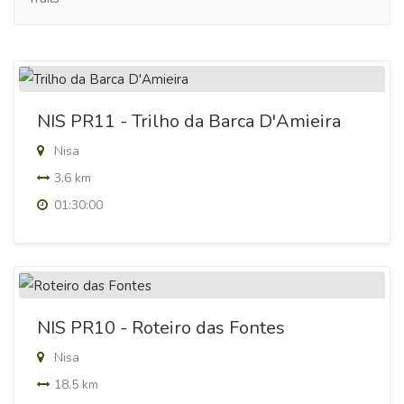
NIS PR11 - Trilho da Barca D'Amieira
Nisa
3.6 km
01:30:00
NIS PR10 - Roteiro das Fontes
Nisa
18.5 km