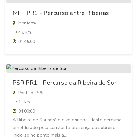
MFT PR1 - Percurso entre Ribeiras
Monforte
4.6 km
01:45:00
PSR PR1 - Percurso da Ribeira de Sor
Ponte de Sôr
11 km
04:00:00
A Ribeira de Sor será o eixo principal deste percurso,
emoldurado pela constante presença do sobreiro.
Inicia-se no ponto mais a…