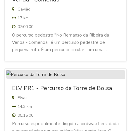
Gavião
17 km
07:00:00
O percurso pedestre ''No Remanso da Ribeira da
Venda - Comenda'' é um percurso pedestre de
pequena rota. É um percurso circular com uma…
ELV PR1 - Percurso da Torre de Bolsa
Elvas
14.3 km
05:15:00
Percurso especialmente dirigido a birdwatchers, dada