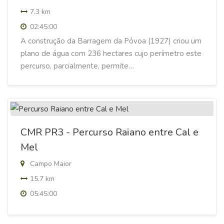
7.3 km
02:45:00
A construção da Barragem da Póvoa (1927) criou um
plano de água com 236 hectares cujo perímetro este
percurso, parcialmente, permite…
CMR PR3 - Percurso Raiano entre Cal e
Mel
Campo Maior
15.7 km
05:45:00