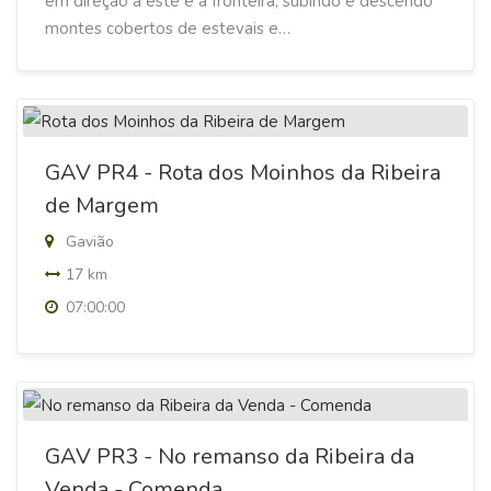
em direção a este e à fronteira, subindo e descendo
montes cobertos de estevais e…
GAV PR4 - Rota dos Moinhos da Ribeira
de Margem
Gavião
17 km
07:00:00
GAV PR3 - No remanso da Ribeira da
Venda - Comenda