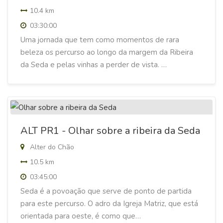
10.4 km
03:30:00
Uma jornada que tem como momentos de rara
beleza os percurso ao longo da margem da Ribeira
da Seda e pelas vinhas a perder de vista. …
ALT PR1 - Olhar sobre a ribeira da Seda
Alter do Chão
10.5 km
03:45:00
Seda é a povoação que serve de ponto de partida
para este percurso. O adro da Igreja Matriz, que está
orientada para oeste, é como que…