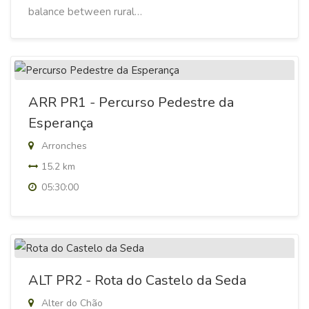
balance between rural…
ARR PR1 - Percurso Pedestre da
Esperança
Arronches
15.2 km
05:30:00
ALT PR2 - Rota do Castelo da Seda
Alter do Chão