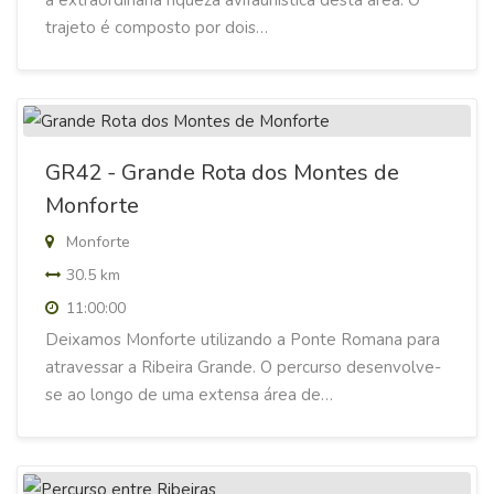
a extraordinária riqueza avifaunística desta área. O
trajeto é composto por dois…
GR42 - Grande Rota dos Montes de
Monforte
Monforte
30.5 km
11:00:00
Deixamos Monforte utilizando a Ponte Romana para
atravessar a Ribeira Grande. O percurso desenvolve-
se ao longo de uma extensa área de…