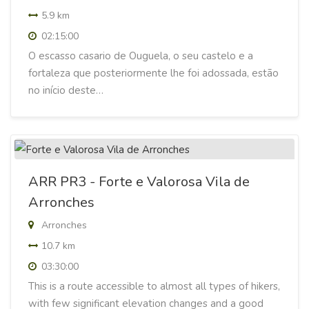
5.9 km
02:15:00
O escasso casario de Ouguela, o seu castelo e a
fortaleza que posteriormente lhe foi adossada, estão
no início deste…
ARR PR3 - Forte e Valorosa Vila de
Arronches
Arronches
10.7 km
03:30:00
This is a route accessible to almost all types of hikers,
with few significant elevation changes and a good