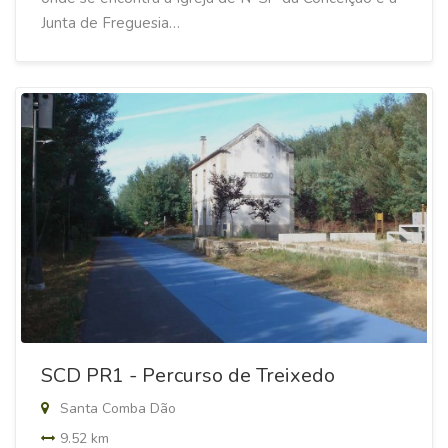
Junta de Freguesia…
SCD PR1 - Percurso de Treixedo
Santa Comba Dão
9.52 km