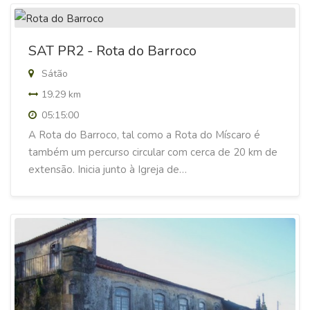
SAT PR2 - Rota do Barroco
Sátão
19.29 km
05:15:00
A Rota do Barroco, tal como a Rota do Míscaro é
também um percurso circular com cerca de 20 km de
extensão. Inicia junto à Igreja de…