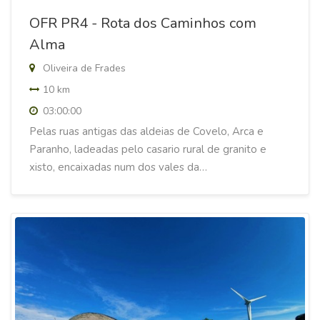
OFR PR4 - Rota dos Caminhos com
Alma
Oliveira de Frades
10 km
03:00:00
Pelas ruas antigas das aldeias de Covelo, Arca e
Paranho, ladeadas pelo casario rural de granito e
xisto, encaixadas num dos vales da…