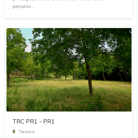
percurso…
TRC PR1 - PR1
Tarouca