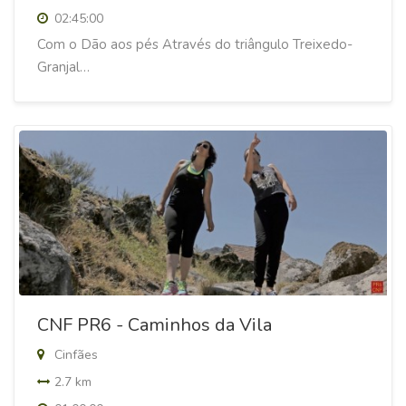
02:45:00
Com o Dão aos pés Através do triângulo Treixedo-
Granjal…
CNF PR6 - Caminhos da Vila
Cinfães
2.7 km