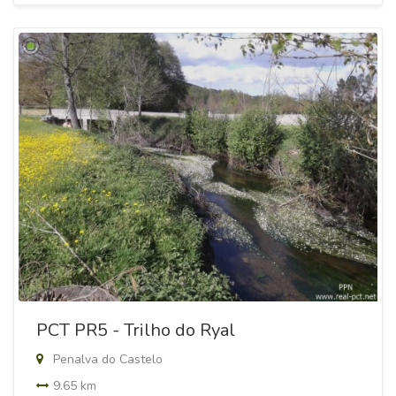
PCT PR5 - Trilho do Ryal
Penalva do Castelo
9.65 km