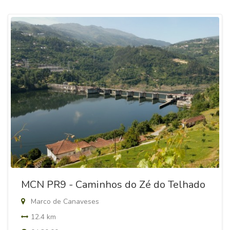
MCN PR9 - Caminhos do Zé do Telhado
Marco de Canaveses
12.4 km