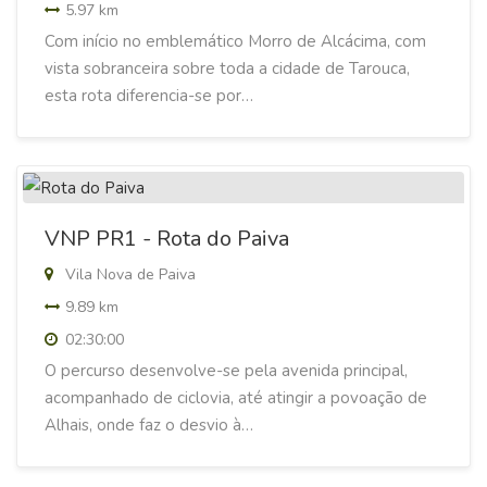
5.97 km
Com início no emblemático Morro de Alcácima, com
vista sobranceira sobre toda a cidade de Tarouca,
esta rota diferencia-se por…
VNP PR1 - Rota do Paiva
Vila Nova de Paiva
9.89 km
02:30:00
O percurso desenvolve-se pela avenida principal,
acompanhado de ciclovia, até atingir a povoação de
Alhais, onde faz o desvio à…