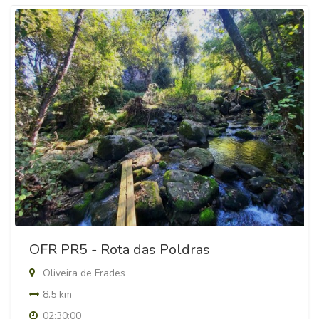
OFR PR5 - Rota das Poldras
Oliveira de Frades
8.5 km
02:30:00