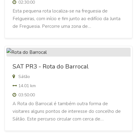
02:30:00
Esta pequena rota localiza-se na freguesia de
Felgueiras, com início e fim junto ao edifício da Junta
de Freguesia. Percorre uma zona de…
SAT PR3 - Rota do Barrocal
Sátão
14.01 km
03:50:00
A Rota do Barrocal é também outra forma de
visitares alguns pontos de interesse do concelho de
Sátão. Este percurso circular com cerca de…