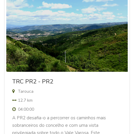
TRC PR2 - PR2
Tarouca
12.7 km
04:00:00
A PR2 desafia-o a percorrer os caminhos mais
sobranceiros do concelho e com uma vista
privilegiada sobre todo o Vale Varosa. Este