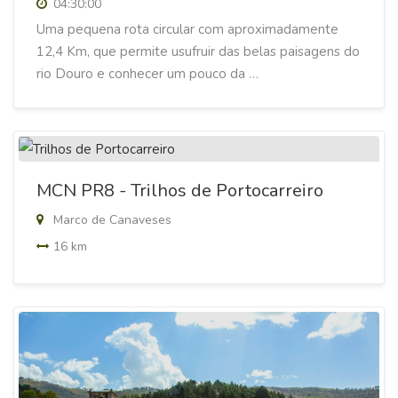
04:30:00
Uma pequena rota circular com aproximadamente
12,4 Km, que permite usufruir das belas paisagens do
rio Douro e conhecer um pouco da …
MCN PR8 - Trilhos de Portocarreiro
Marco de Canaveses
16 km