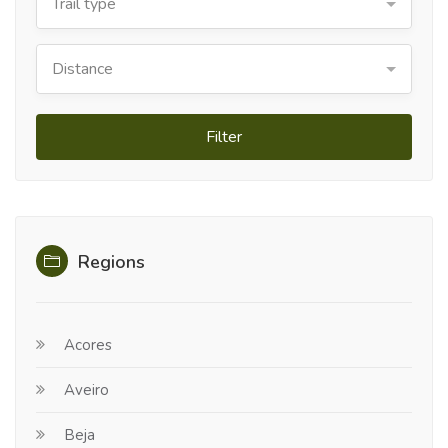
Trail type
Distance
Filter
Regions
Acores
Aveiro
Beja