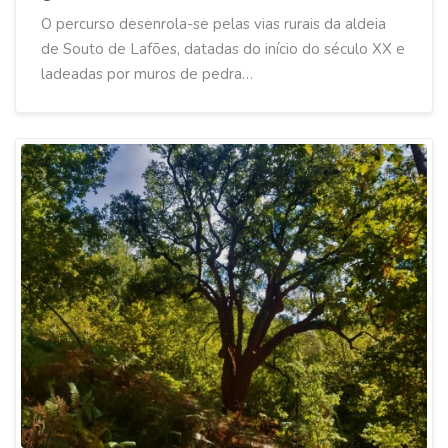
O percurso desenrola-se pelas vias rurais da aldeia
de Souto de Lafões, datadas do início do século XX e
ladeadas por muros de pedra…