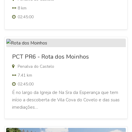
8 km
02:45:00
PCT PR6 - Rota dos Moinhos
Penalva do Castelo
7.41 km
02:45:00
É no largo da Igreja de Na Sra da Esperança que tem
início a descoberta de Vila Cova do Covelo e das suas
imediações…