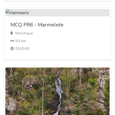
MCQ PR6 - Marmelete
Monchique
8.4 km
03:00:00