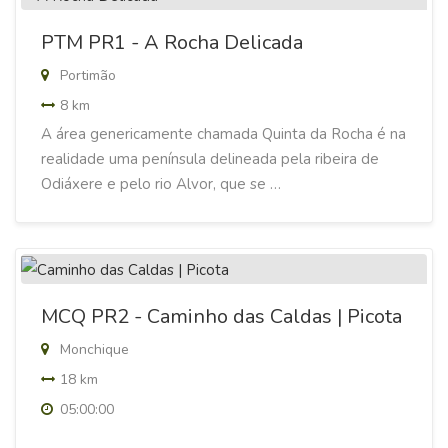
PTM PR1 - A Rocha Delicada
Portimão
8 km
A área genericamente chamada Quinta da Rocha é na
realidade uma península delineada pela ribeira de
Odiáxere e pelo rio Alvor, que se …
MCQ PR2 - Caminho das Caldas | Picota
Monchique
18 km
05:00:00