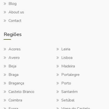
Blog
About us
Contact
Regiões
Acores
Leiria
Aveiro
Lisboa
Beja
Madeira
Braga
Portalegre
Bragança
Porto
Castelo Branco
Santarém
Coimbra
Setúbal
Evora
Viana do Castelo