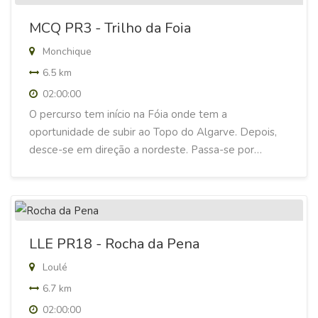
MCQ PR3 - Trilho da Foia
Monchique
6.5 km
02:00:00
O percurso tem início na Fóia onde tem a
oportunidade de subir ao Topo do Algarve. Depois,
desce-se em direção a nordeste. Passa-se por…
LLE PR18 - Rocha da Pena
Loulé
6.7 km
02:00:00