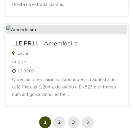
direita na estrada, para a…
LLE PR11 - Amendoeira
Loulé
8 km
03:00:00
O percurso tem início na Amendoeira, a Sudeste do
café Mateus (120m), deixando a EN523 e entrando
num antigo caminho, entre…
1
2
3