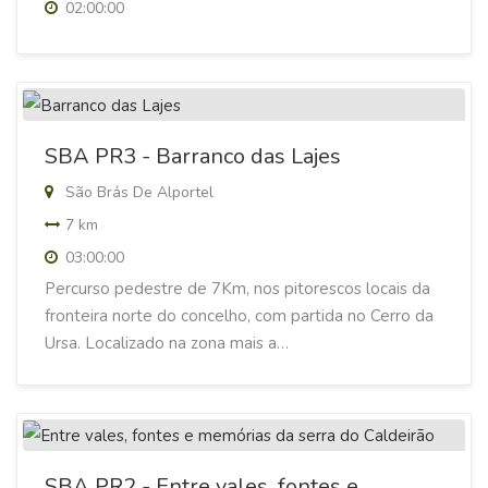
02:00:00
SBA PR3 - Barranco das Lajes
São Brás De Alportel
7 km
03:00:00
Percurso pedestre de 7Km, nos pitorescos locais da
fronteira norte do concelho, com partida no Cerro da
Ursa. Localizado na zona mais a…
SBA PR2 - Entre vales, fontes e