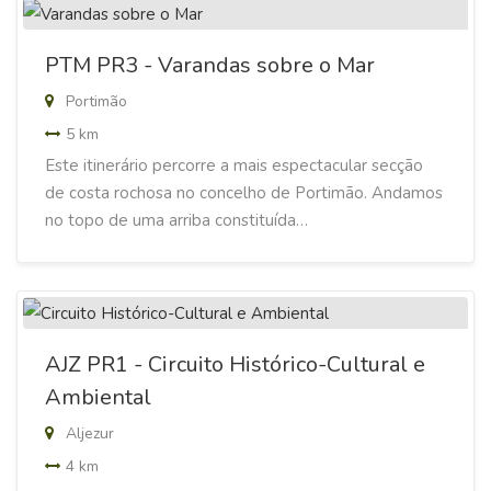
PTM PR3 - Varandas sobre o Mar
Portimão
5 km
Este itinerário percorre a mais espectacular secção
de costa rochosa no concelho de Portimão. Andamos
no topo de uma arriba constituída…
AJZ PR1 - Circuito Histórico-Cultural e
Ambiental
Aljezur
4 km