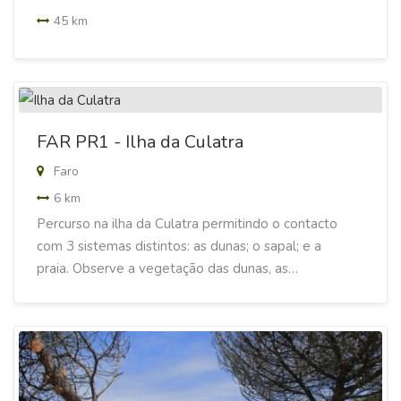
45 km
FAR PR1 - Ilha da Culatra
Faro
6 km
Percurso na ilha da Culatra permitindo o contacto
com 3 sistemas distintos: as dunas; o sapal; e a
praia. Observe a vegetação das dunas, as…