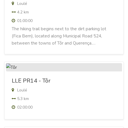
Loulé
4.2 km
01:00:00
The hiking trail begins next to the dirt parking lot
(Fica Bem), located along Municipal Road 524,
between the towns of Tôr and Querença.…
LLE PR14 - Tôr
Loulé
5.3 km
02:00:00