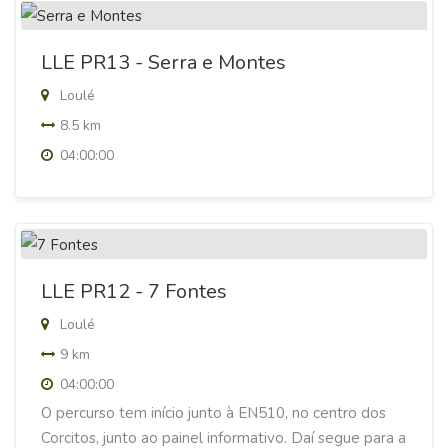
LLE PR13 - Serra e Montes
Loulé
8.5 km
04:00:00
LLE PR12 - 7 Fontes
Loulé
9 km
04:00:00
O percurso tem início junto à EN510, no centro dos
Corcitos, junto ao painel informativo. Daí segue para a