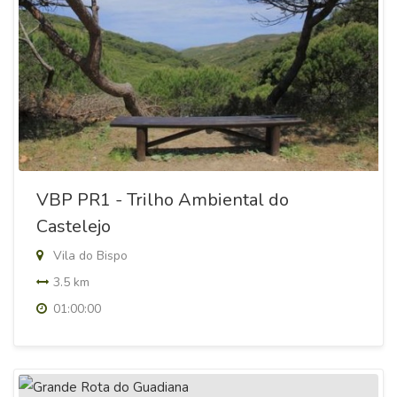
VBP PR1 - Trilho Ambiental do
Castelejo
Vila do Bispo
3.5 km
01:00:00