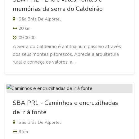
memórias da serra do Caldeirão
São Brás De Alportel
20 km
09:00:00
A Serra do Caldeirão é anfitriã num passeio através
dos seus montes pitorescos. Aprecie a arquitetura
rural e conheça os valores, a…
SBA PR1 - Caminhos e encruzilhadas
de ir à fonte
São Brás De Alportel
9 km