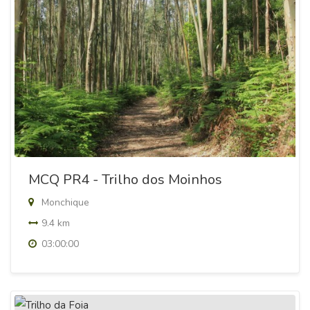
MCQ PR4 - Trilho dos Moinhos
Monchique
9.4 km
03:00:00