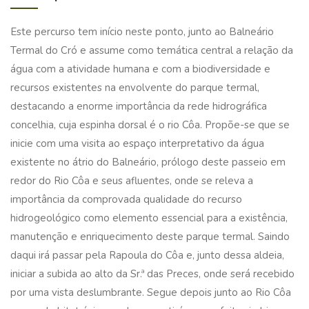
Este percurso tem início neste ponto, junto ao Balneário
Termal do Cró e assume como temática central a relação da
água com a atividade humana e com a biodiversidade e
recursos existentes na envolvente do parque termal,
destacando a enorme importância da rede hidrográfica
concelhia, cuja espinha dorsal é o rio Côa. Propõe-se que se
inicie com uma visita ao espaço interpretativo da água
existente no átrio do Balneário, prólogo deste passeio em
redor do Rio Côa e seus afluentes, onde se releva a
importância da comprovada qualidade do recurso
hidrogeológico como elemento essencial para a existência,
manutenção e enriquecimento deste parque termal. Saindo
daqui irá passar pela Rapoula do Côa e, junto dessa aldeia,
iniciar a subida ao alto da Sr.ª das Preces, onde será recebido
por uma vista deslumbrante. Segue depois junto ao Rio Côa