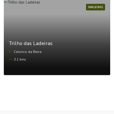
WALKING
Trilho das Ladeiras
Celorico da Beira
3.1 kms