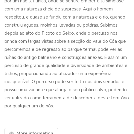
por um habitat único, onde se sentirá em perfeita simbiose
com uma natureza cheia de surpresas. Aqui o homem
respeitou, e quase se fundiu com a natureza e o rio, quando
construiu açudes, moinhos, levadas ou poldras. Subimos,
depois ao alto do Picoto do Seixo, onde o percurso nos
brinda com largas vistas sobre a secção do vale do Côa que
percorremos e de regresso ao parque termal pode ver as
ruínas do antigo balneário e construções anexas. É assim um
percurso de grande qualidade e diversidade de ambientes e
trilhos, proporcionando ao utilizador uma experiência
inesquecível. O percurso pode ser feito nos dois sentidos e
possui uma variante que alarga o seu público-alvo, podendo
ser utilizado como ferramenta de descoberta deste território
por qualquer um de nós.
More information