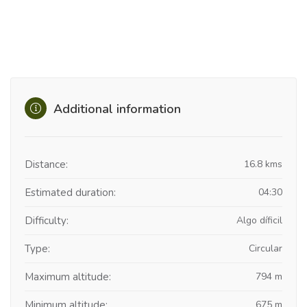
Additional information
Distance:
16.8 kms
Estimated duration:
04:30
Difficulty:
Algo díficil
Type:
Circular
Maximum altitude:
794 m
Minimum altitude:
675 m