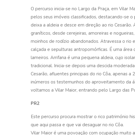
O percurso inicia-se no Largo da Praça, em Vilar M
pelos seus imóveis classificados, destacando-se o 
deixa a aldeia e desce em direção ao rio Cesarão.
graníticos, desde cerejeiras, amoreiras e nogueiras,
moinhos de rodízio abandonados. Atravessa o rio e 
calçada e sepulturas antropomórficas. É uma área
lameiros. Arrifana é uma pequena aldeia, cujo isola
tradicional. Inicia-se depois uma descida moderada
Cesarão, afluentes principais do rio Côa, apenas a
inúmeros os testemunhos do aproveitamento da á
voltamos a Vilar Maior, entrando pelo Largo das Po
PR2
Este percurso procura mostrar o rico património his
que aqui passa e que vai desaguar no rio Côa.
Vilar Maior é uma povoação com ocupação muito a