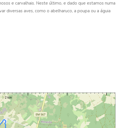
hosos e carvalhais. Neste último, e dado que estamos numa
r diversas aves, como o abelharuco, a poupa ou a águia