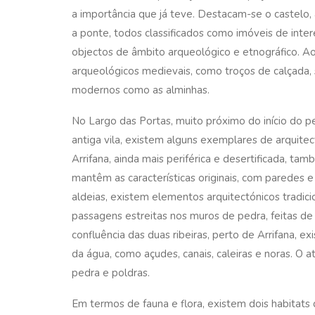
a importância que já teve. Destacam-se o castelo, a
a ponte, todos classificados como imóveis de inte
objectos de âmbito arqueológico e etnográfico. Ao
arqueológicos medievais, como troços de calçada, 
modernos como as alminhas.
No Largo das Portas, muito próximo do início do pe
antiga vila, existem alguns exemplares de arquitect
Arrifana, ainda mais periférica e desertificada, tam
mantêm as características originais, com paredes 
aldeias, existem elementos arquitectónicos tradici
passagens estreitas nos muros de pedra, feitas d
confluência das duas ribeiras, perto de Arrifana, 
da água, como açudes, canais, caleiras e noras. O 
pedra e poldras.
Em termos de fauna e flora, existem dois habitats d