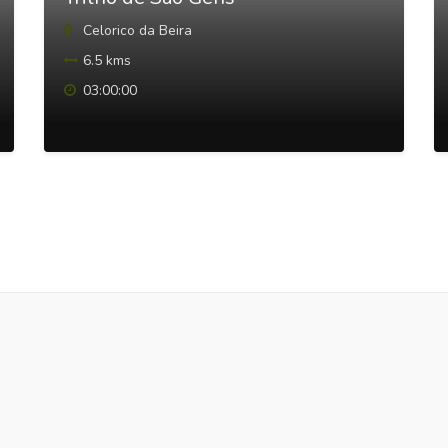
Celorico da Beira
6.5 kms
03:00:00