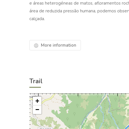
e áreas heterogéneas de matos, afloramentos roc
área de reduzida pressão humana, podemos observa
calçada.
More information
Trail
+
−