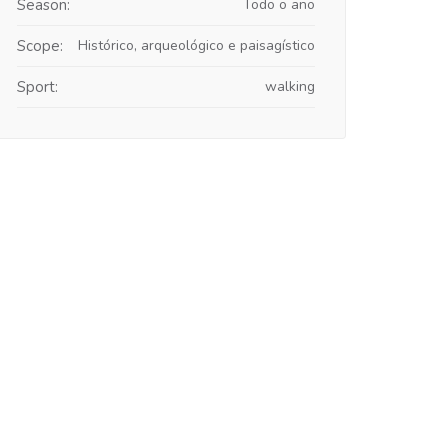
Season:
Todo o ano
Scope:
Histórico, arqueológico e paisagístico
Sport:
walking