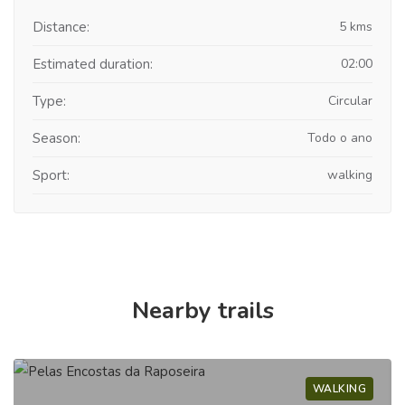
Distance:
5 kms
Estimated duration:
02:00
Type:
Circular
Season:
Todo o ano
Sport:
walking
Nearby trails
WALKING