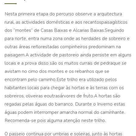
Nesta primeira etapa do percurso observe a arquitectura
rural, as actividades domésticas e aos recantospaisagísticos
dos “montes” de Casas Baixas e Alcarias Baixas.Seguindo
para norte, entra numa zona onde as herdades de sobreiro e
outras áreas reflorestadas compinheiros predominam na
paisagem.A actividade de pastoreio ainda persiste em alguns
locais e a prova disso são os muitos currais de pedraque se
avistam no cimo dos montes e os rebanhos que se
encontram pelo caminho.Este trilho era utilizado pelos
habitantes locais para chegar às hortas e às terras com os
sobreiros, oliveiras eoutrasárvores de fruto.A hortas são
regadas pelas águas do barranco. Durante o Inverno estas
águas podem interromper amarcha normal do caminhante.
Recomenda-se pois alguma atenção neste trilho.
O passeio continua por umbrias e soleiras, junto às hortas