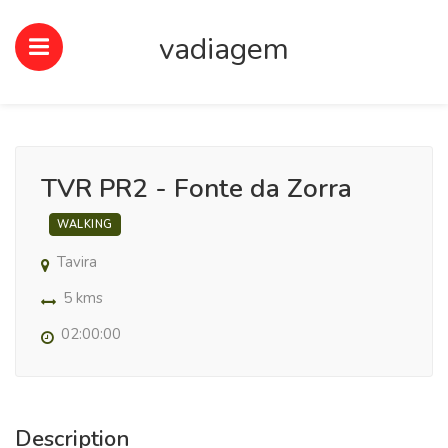
vadiagem
TVR PR2 - Fonte da Zorra
WALKING
Tavira
5 kms
02:00:00
Description