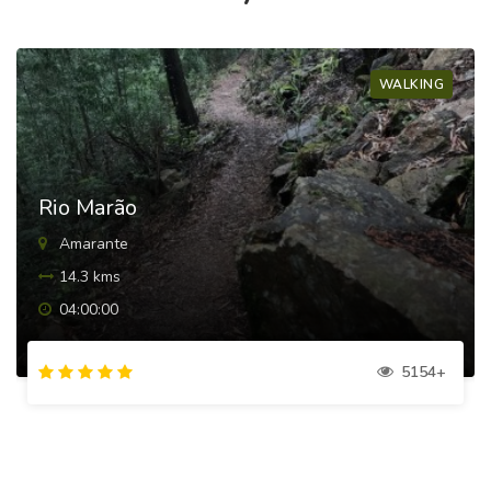
WALKING
Rio Marão
Amarante
14.3 kms
04:00:00
5154+