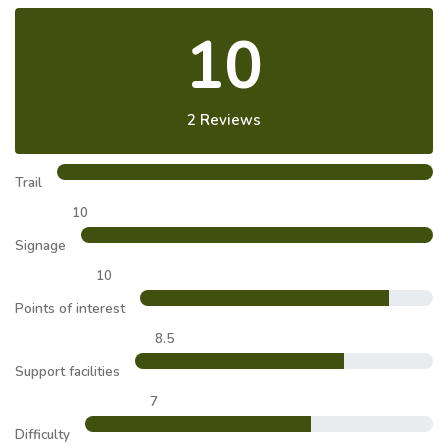
10
2 Reviews
Trail
10
Signage
10
Points of interest
8.5
Support facilities
7
Difficulty