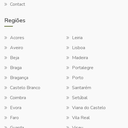
Contact
Regiões
Acores
Leiria
Aveiro
Lisboa
Beja
Madeira
Braga
Portalegre
Bragança
Porto
Castelo Branco
Santarém
Coimbra
Setúbal
Evora
Viana do Castelo
Faro
Vila Real
Guarda
Viseu