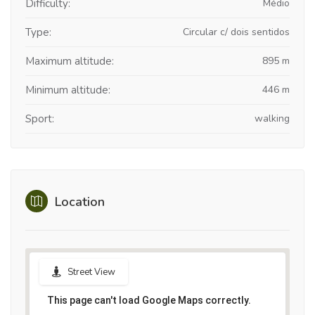
Difficulty:
Médio
Type:
Circular c/ dois sentidos
Maximum altitude:
895 m
Minimum altitude:
446 m
Sport:
walking
Location
Street View
This page can't load Google Maps correctly.