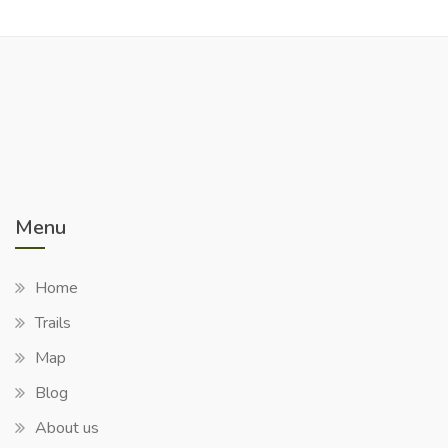
Menu
Home
Trails
Map
Blog
About us