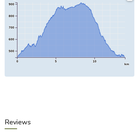
900
800
700
600
500
0
5
10
km
Reviews