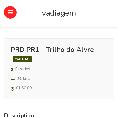
vadiagem
PRD PR1 - Trilho do Alvre
WALKING
Paredes
3.5 kms
01:30:00
Description