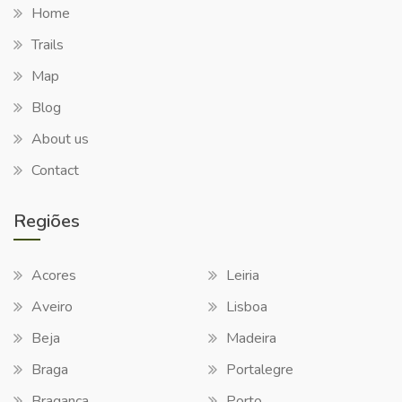
Home
Trails
Map
Blog
About us
Contact
Regiões
Acores
Leiria
Aveiro
Lisboa
Beja
Madeira
Braga
Portalegre
Bragança
Porto