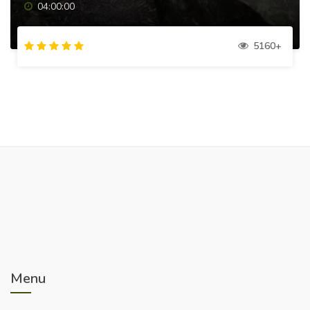
04:00:00
5160+
Menu